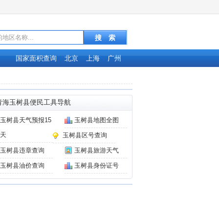
国家面积查询
北京
上海
广州
青海玉树县便民工具导航
玉树县天气预报15
玉树县地图全图
天
玉树县区号查询
玉树县违章查询
玉树县旅游天气
玉树县油价查询
玉树县身份证号