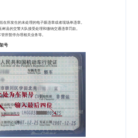
包括在所发生的未处理的电子眼违章或者现场单违章。
树玉树县的交警大队接受处理和缴纳交通违章罚款。
车管所暂停办理相关业务等。
架号