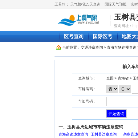
工具箱：
天气预报15天查询
国际天气预报
实时
玉树县
查询网址：http://
区号查询
国际区号
地图大
当前位置：
交通违章查询
>
青海车辆违规查询
输入车
查询城市：
全国 > 青海省 > 玉
车牌号码：
车架号码：
一、玉树县周边城市车辆违章查询
青海高速违章查询
玉树县违章查询
杂多县违