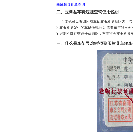
曲麻莱县违章查询
二、玉树县车辆违规查询使用说明
1.本站可以查询所有车辆在玉树县辖区内，
2.在玉树县发生的车辆违规行为 需要车主到玉
3.逾期不缴纳交通违章罚款，车主将会被玉树县
三、什么是车架号,怎样找到玉树县车辆车