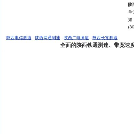
陕
单位
如
(8
陕西电信测速
陕西网通测速
陕西广电测速
陕西长宽测速
全面的陕西铁通测速、带宽速