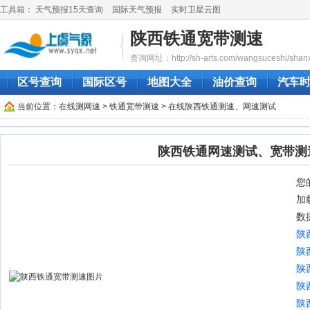
工具箱：
天气预报15天查询
国际天气预报
实时卫星云图
陕西铁通宽带测速
查询网址：http://sh-arts.com/wangsuceshi/shanxi
区号查询
国际区号
地图大全
油价查询
汽车
当前位置：
在线测网速
>
铁通宽带测速
> 在线陕西铁通测速、网速测试
陕西铁通网速测试、宽带测
您的
加
数
陕
陕
陕
陕
陕