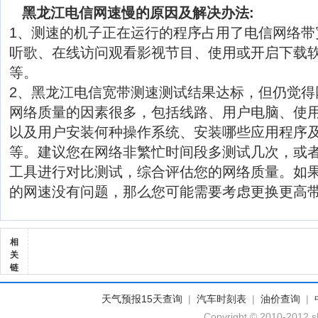
黑龙江电信网速慢的原因及解决办法:
1、测速的机子正在运行的程序占用了电信网络带
听歌、在线访问观看影视节目、使用或开启下载软
等。
2、黑龙江电信宽带测速测试结果达标，但仍觉得
网络质量的因素很多，包括线路、用户电脑、使
以及用户安装何种操作系统、安装哪些应用程序
等。建议您在网络非繁忙时间段多测试几次，或
工具进行对比测试，综合评估您的网络质量。如
的网速没有问题，那么您可能需要考虑更换更高
相
关
链
天气预报15天查询
|
汽车时刻表
|
油价查询
|
Copyright © 2010-2012 sh