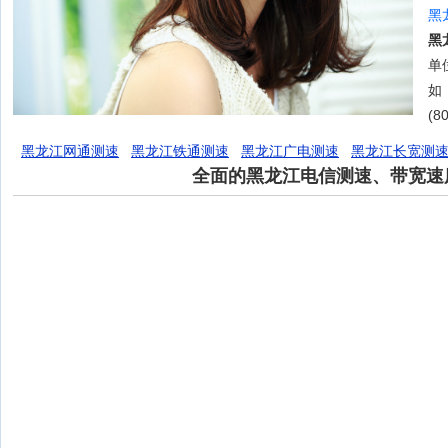
黑
黑
单位
如
(8
黑龙江网通测速
黑龙江铁通测速
黑龙江广电测速
黑龙江长宽测
全面的黑龙江电信测速、带宽速