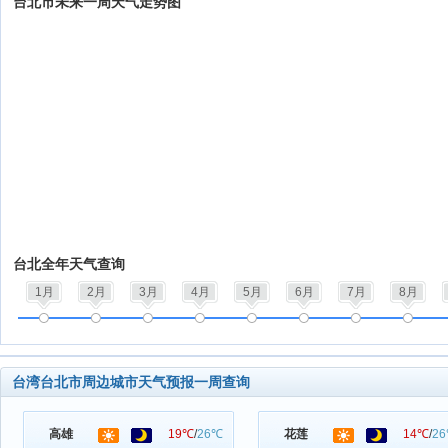
台北市未来一周天气走势图
台北全年天气查询
1月
2月
3月
4月
5月
6月
7月
8月
台湾台北市周边城市天气预报一周查询
高雄
19℃
/
26℃
花莲
14℃
/
2