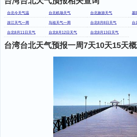
台湾台北天气预报相关查询
台北今天气温
台北机场天气
台北旅游天气
基
连江天气一周
马祖天气一周
台北8月8日天气
台
台北8月11日天气
台北8月12日天气
台北8月13日天气
台湾台北天气预报一周7天10天15天