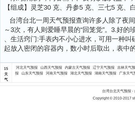
【组成】灵芝30 克、丹参5 克、三七5 克、白
台湾台北一周天气预报查询许多人除了夜间
～3次，有人则爱睡早晨的“回笼觉”。3.好的
、生活窍门:手表内不小心进水，可用一种叫
起放入密闭的容器内，数小时后取出，表中
河北天气预报
山西天气预报
内蒙古天气预报
辽宁天气预报
吉林天气
15
报
山东天气预报
河南天气预报
湖北天气预报
湖南天气预报
广东天气
天
气
台湾台北天气预报 -
Copyright © 2010-2017 sh