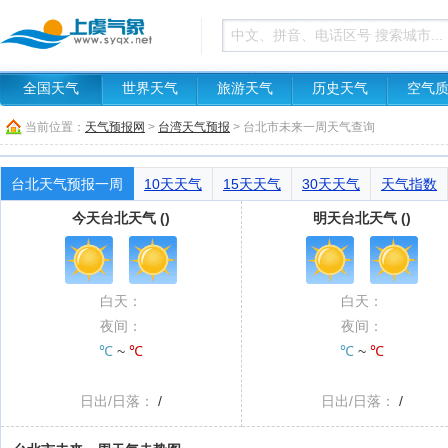
全国天气
世界天气
旅游天气
历史天气
空气
当前位置：
天气预报网
>
台湾天气预报
> 台北市未来一周天气查询
台北天气预报一周
10天天气
15天天气
30天天气
天气指数
今天台北天气 ()
明天台北天气 ()
白天：
白天：
夜间：
夜间：
℃
~
℃
℃
~
℃
日出/日落：
/
日出/日落：
/