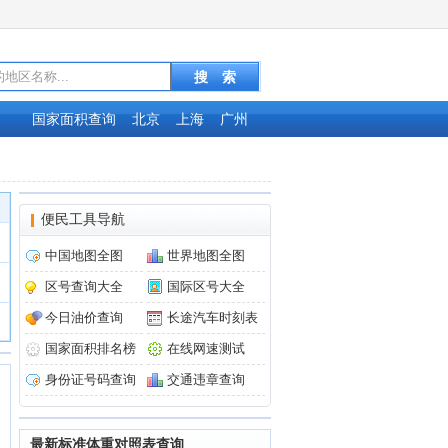
国家面积查询
北京
上海
广州
便民工具导航
中国地图全图
世界地图全图
区号查询大全
国际区号大全
今日油价查询
长途汽车时刻表
国家面积排名榜
在线网速测试
身份证号码查询
交通违章查询
最新标准体重对照表查询