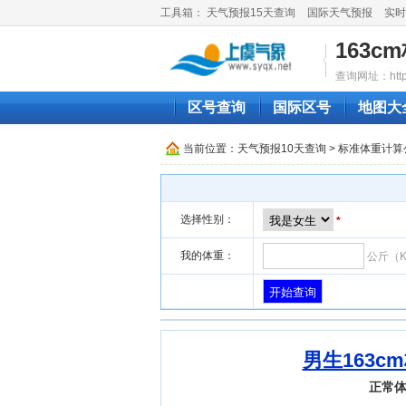
工具箱：
天气预报15天查询
国际天气预报
实时
163c
查询网址：http://
区号查询
国际区号
地图大
当前位置：
天气预报10天查询
>
标准体重计算
选择性别：
*
我的体重：
公斤（
男生163c
正常体重