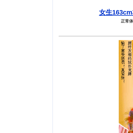
女生163c
正常体重