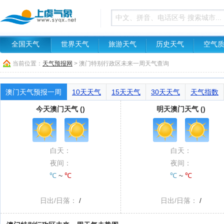
全国天气
世界天气
旅游天气
历史天气
空气
当前位置：
天气预报网
> 澳门特别行政区未来一周天气查询
澳门天气预报一周
10天天气
15天天气
30天天气
天气指数
今天澳门天气 ()
明天澳门天气 ()
白天：
白天：
夜间：
夜间：
℃
~
℃
℃
~
℃
日出/日落：
/
日出/日落：
/