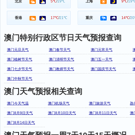
北京
5℃
/
19℃
上海
9℃
/
19
香港
17℃
/
21℃
重庆
14℃
/
2
澳门特别行政区节日天气预报查询
澳门元旦天气
澳门春节天气
澳门元宵天气
澳门植树节天气
澳门清明节天气
澳门五一天气
澳门七夕节天气
澳门教师节天气
澳门国庆节天气
澳门中秋节天气
澳门天气预报相关查询
澳门今天气温
澳门机场天气
澳门旅游天气
氹
澳门8月9日天气
澳门8月10日天气
澳门8月11日天气
澳
澳门8月14日天气