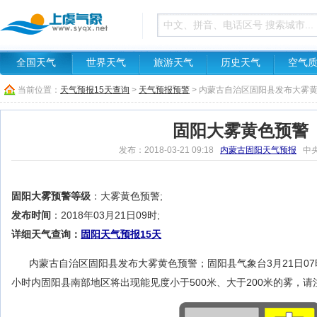
全国天气
世界天气
旅游天气
历史天气
空气
当前位置：
天气预报15天查询
>
天气预报预警
> 内蒙古自治区固阳县发布大雾
固阳大雾黄色预警
发布：2018-03-21 09:18
内蒙古固阳天气预报
中央
固阳大雾预警等级
：大雾黄色预警;
发布时间
：2018年03月21日09时;
详细天气查询：
固阳天气预报15天
内蒙古自治区固阳县发布大雾黄色预警；固阳县气象台3月21日07
小时内固阳县南部地区将出现能见度小于500米、大于200米的雾，请