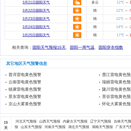
3月21日固阳天气
多云
12℃
～
3月22日固阳天气
晴
12℃
～
3月23日固阳天气
晴
12℃
～
3月24日固阳天气
晴
14℃
～
3月25日固阳天气
晴
17℃
～
相关查询：
固阳天气预报15天
、
固阳一周气温
、
固阳穿衣指数
其它地区天气预警信息
普洱雷电黄色预警
墨江雷电黄色预
云南雷电黄色预警
瑞丽雷电黄色预
镇康雷电黄色预警
陇川雷电黄色预
景东雷电黄色预警
景谷雷电黄色预
京山大雾黄色预警
怀化大雾黄色预
河北天气预报
山西天气预报
内蒙古天气预报
辽宁天气预报
吉林天气
15
报
山东天气预报
河南天气预报
湖北天气预报
湖南天气预报
广东天气
天